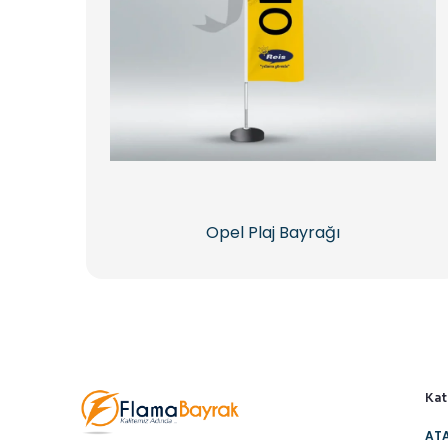
Opel Plaj Bayrağı
Kat
ATA