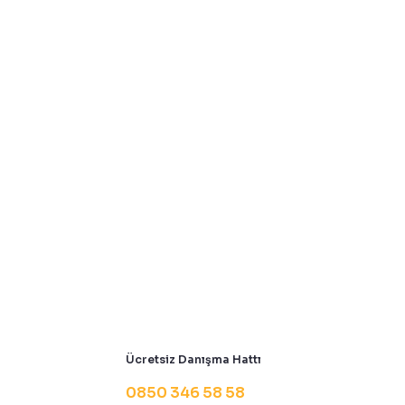
Ücretsiz Danışma Hattı
0850 346 58 58