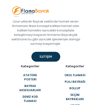
Uzun yıllardır Bayrak sektörde hizmet veren
firmamızın ilkesi konsept kalitesi hizmet olan
kaliteli hizmetini ayrıcalıklı konseptiyle
birleştirmeyi başaran firmamız Bayrakçılık
sektörüne bu gibi ayrıcalık işlevleriyle damga
vurmayı başarmıştır.
İLETİŞİM
Kategoriler
Kategoriler
ATATÜRK
OKUL FLAMASI
POSTERI
PLAJ BAYRAĞI
BAYRAK
ROLLUP
AKSESUARLARI
SEÇIM
DENIZ KOD
BAYRAKLARI
FLAMASI