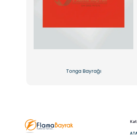
Tonga Bayrağı
Kat
ATA