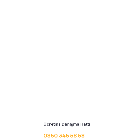
Ücretsiz Danışma Hattı
0850 346 58 58