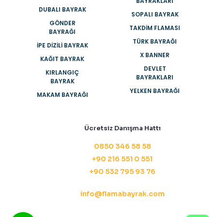
BAYRAKLARI
DUBALI BAYRAK
SOPALI BAYRAK
GÖNDER
TAKDIM FLAMASI
BAYRAĞI
TÜRK BAYRAĞI
İPE DIZILI BAYRAK
X BANNER
KAĞIT BAYRAK
DEVLET
KIRLANGIÇ
BAYRAKLARI
BAYRAK
YELKEN BAYRAĞI
MAKAM BAYRAĞI
Ücretsiz Danışma Hattı
0850 346 58 58
+90 216 551 0 551
+90 532 795 93 76
info@flamabayrak.com