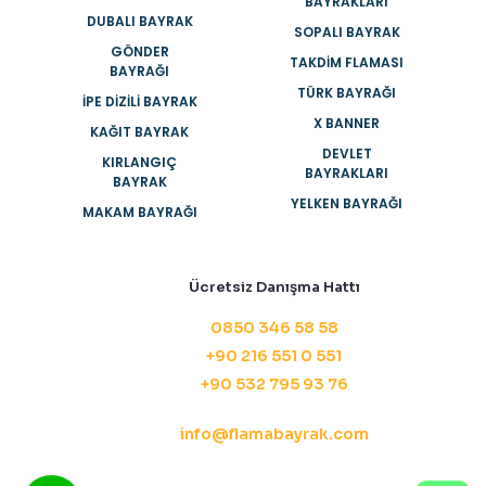
BAYRAKLARI
DUBALI BAYRAK
SOPALI BAYRAK
GÖNDER
TAKDIM FLAMASI
BAYRAĞI
TÜRK BAYRAĞI
İPE DIZILI BAYRAK
X BANNER
KAĞIT BAYRAK
DEVLET
KIRLANGIÇ
BAYRAKLARI
BAYRAK
YELKEN BAYRAĞI
MAKAM BAYRAĞI
Ücretsiz Danışma Hattı
0850 346 58 58
+90 216 551 0 551
+90 532 795 93 76
info@flamabayrak.com