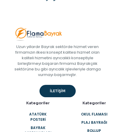
Uzun yıllardır Bayrak sektörde hizmet veren
firmamızın ilkesi konsept kalitesi hizmet olan
kaliteli hizmetini ayrıcalıklı konseptiyle
birleştirmeyi başaran firmamız Bayrakçılık
sektörüne bu gibi ayrıcalık işlevleriyle damga
vurmayı başarmıştır.
İLETİŞİM
Kategoriler
Kategoriler
ATATÜRK
OKUL FLAMASI
POSTERI
PLAJ BAYRAĞI
BAYRAK
ROLLUP