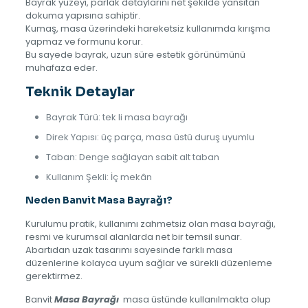
Bayrak yüzeyi, parlak detaylarını net şekilde yansıtan
dokuma yapısına sahiptir.
Kumaş, masa üzerindeki hareketsiz kullanımda kırışma
yapmaz ve formunu korur.
Bu sayede bayrak, uzun süre estetik görünümünü
muhafaza eder.
Teknik Detaylar
Bayrak Türü: tek li masa bayrağı
Direk Yapısı: üç parça, masa üstü duruş uyumlu
Taban: Denge sağlayan sabit alt taban
Kullanım Şekli: İç mekân
Neden Banvit Masa Bayrağı?
Kurulumu pratik, kullanımı zahmetsiz olan masa bayrağı,
resmi ve kurumsal alanlarda net bir temsil sunar.
Abartıdan uzak tasarımı sayesinde farklı masa
düzenlerine kolayca uyum sağlar ve sürekli düzenleme
gerektirmez.
Banvit
Masa Bayrağı
masa üstünde kullanılmakta olup